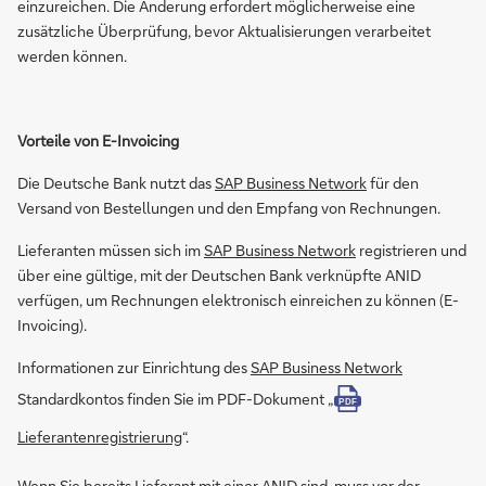
einzureichen. Die Änderung erfordert möglicherweise eine
zusätzliche Überprüfung, bevor Aktualisierungen verarbeitet
werden können.
Vorteile von E-Invoicing
Die Deutsche Bank nutzt das
SAP Business Network
für den
Versand von Bestellungen und den Empfang von Rechnungen.
Lieferanten müssen sich im
SAP Business Network
registrieren und
über eine gültige, mit der Deutschen Bank verknüpfte ANID
verfügen, um Rechnungen elektronisch einreichen zu können (E-
Invoicing).
Informationen zur Einrichtung des
SAP Business Network
Standardkontos finden Sie im PDF-Dokument „
PDF
Lieferantenregistrierung
“.
Wenn Sie bereits Lieferant mit einer ANID sind, muss vor der