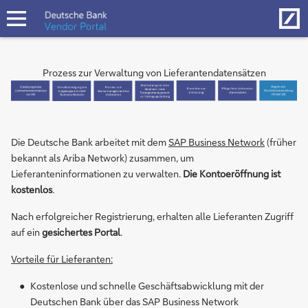
Hom
Navigation
öffnen
Prozess zur Verwaltung von Lieferantendatensätzen
Die Deutsche Bank arbeitet mit dem
SAP Business Network
(früher
bekannt als Ariba Network) zusammen, um
Lieferanteninformationen zu verwalten.
Die Kontoeröffnung ist
kostenlos
.
Nach erfolgreicher Registrierung, erhalten alle Lieferanten Zugriff
auf ein
gesichertes Portal
.
Vorteile für Lieferanten:
Kostenlose und schnelle Geschäftsabwicklung mit der
Deutschen Bank über das SAP Business Network