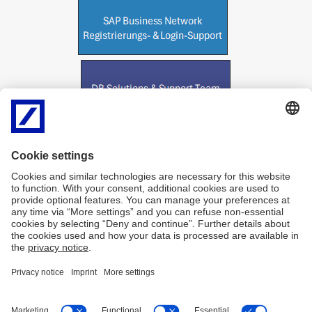
Klicken Sie auf einen der ausgeführten Themen für weitere
Unterstützung.
Lieferant
SAP
erstellen/
Business
ändern
Network